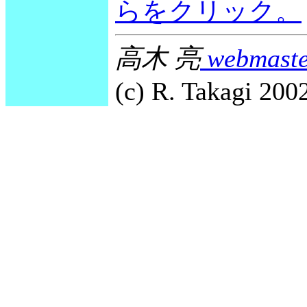
らをクリック。
高木 亮
webmaste
(c) R. Takagi 2002