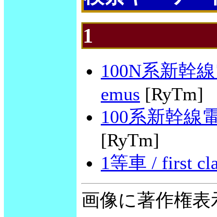
1
100N系新幹線電車 
emus
[RyTm]
100系新幹線電車 / 
[RyTm]
1等車 / first cl
画像に著作権表