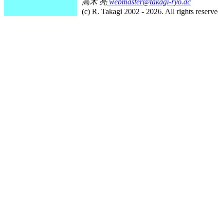
高木 亮
webmaster@takagi-ryo.ac
(c) R. Takagi 2002 - 2026. All rights reserve