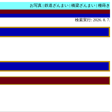
お写真
|
鉄道ざんまい
|
橋梁ざんまい
|
種蒔き
検索実行: 2026. 8. 7.