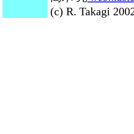
(c) R. Takagi 2002