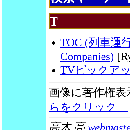
T
TOC (列車運行会社
Companies)
[R
TVピックアップ /
画像に著作権表
らをクリック。
高木 亮
webmaste