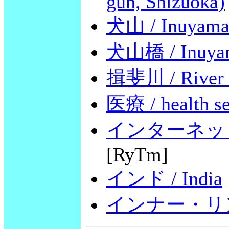
gun, Shizuoka)
犬山 / Inuyam
犬山橋 / Inuyam
揖斐川 / River 
医療 / health se
インターネット予約 /
[RyTm]
インド / India
インナー・リング・