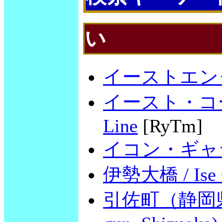
い
イーストエンダーズ
イースト・コースト
Line
[RyTm]
イコン・ギャラリー 
伊勢大橋 / Ise O
引佐町（静岡県引佐郡