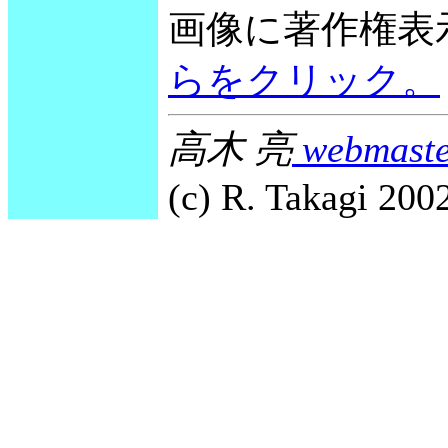
画像に著作権表
らをクリック。
高木 亮
webmaste
(c) R. Takagi 2002