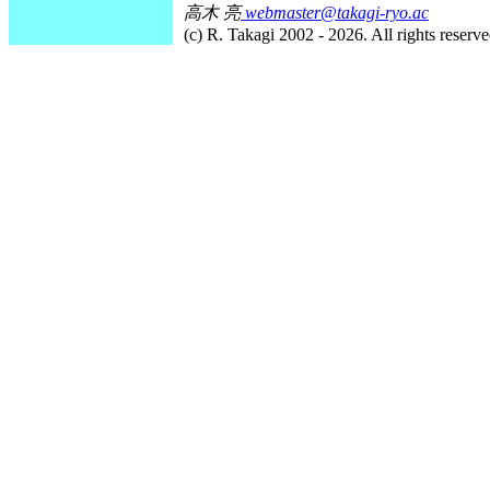
高木 亮
webmaster@takagi-ryo.ac
(c) R. Takagi 2002 - 2026. All rights reserve