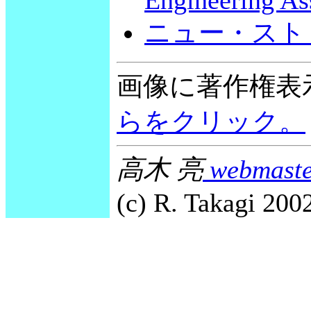
Engineering As
ニュー・ストリート
画像に著作権表
らをクリック。
高木 亮
webmaste
(c) R. Takagi 2002