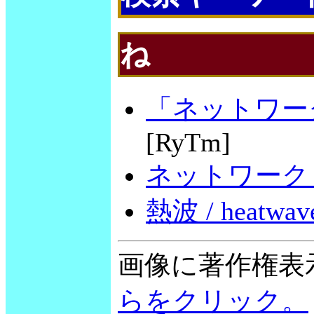
ね
「ネットワーク・タ
[RyTm]
ネットワーク・レー
熱波 / heatwav
画像に著作権表
らをクリック。