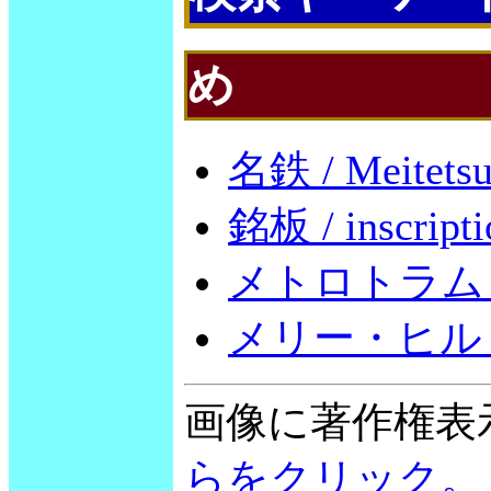
め
名鉄 / Meitets
銘板 / inscripti
メトロトラム / m
メリー・ヒル / M
画像に著作権表
らをクリック。