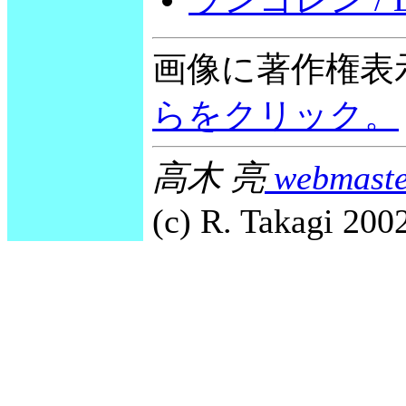
画像に著作権表
らをクリック。
高木 亮
webmaste
(c) R. Takagi 2002