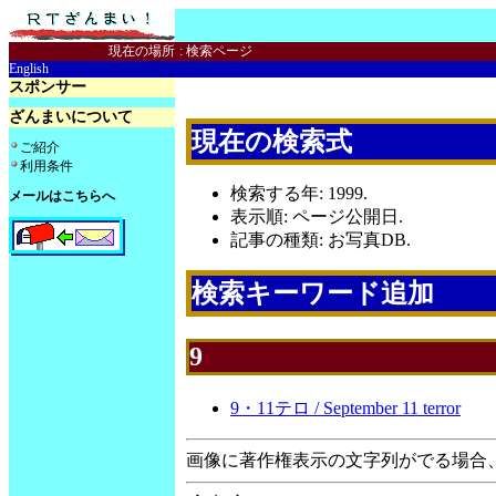
現在の場所
:
検索ページ
English
スポンサー
ざんまいについて
現在の検索式
ご紹介
利用条件
検索する年: 1999.
メールはこちらへ
表示順: ページ公開日.
記事の種類: お写真DB.
検索キーワード追加
9
9・11テロ / September 11 terror
画像に著作権表示の文字列がでる場合