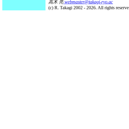
高木 亮
webmaster@takagi-ryo.ac
(c) R. Takagi 2002 - 2026. All rights reserve