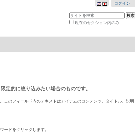
ログイン
サイトを検索
現在のセクション内のみ
詳
細
検
索
に限定的に絞り込みたい場合のものです。
す。このフィールド内のテキストはアイテムのコンテンツ、タイトル、説明
ーワードをクリックします。