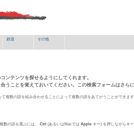
鉄道
その他
のコンテンツを探せるようにしてくれます。
に合うことを覚えておいてください。この検索フォームはさら
って複数の語を組み合わせることによって複数の語をあてがうことができま
。複数の語を選ぶには、
Ctrl
(あるいはMacでは
Apple
キー) を押しながらキ