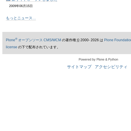
2009年06月15日
もっとニュース...
®
Plone
オープンソース CMS/WCM
の著作権
©
2000- 2026 は
Plone Foundatio
license
の下で配布されています。
Powered by Plone & Python
サイトマップ
アクセシビリティ