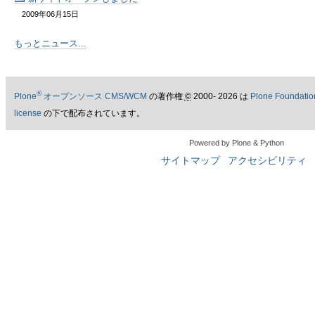
2009年06月15日
もっとニュース...
®
Plone
オープンソース CMS/WCM
の著作権
©
2000- 2026 は
Plone Foundatio
license
の下で配布されています。
Powered by Plone & Python
サイトマップ
アクセシビリティ