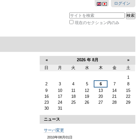
ログイン
サイトを検索
現在のセクション内のみ
詳
細
検
索
«
2026 年 8月
»
日
月
火
水
木
金
土
8
1
月
2
3
4
5
6
7
8
9
10
11
12
13
14
15
16
17
18
19
20
21
22
23
24
25
26
27
28
29
30
31
ニュース
サーバ変更
2010年08月01日