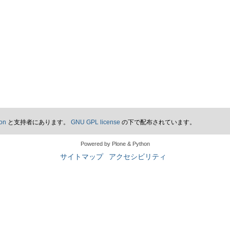
on
と支持者にあります。
GNU GPL license
の下で配布されています。
Powered by Plone & Python
サイトマップ
アクセシビリティ