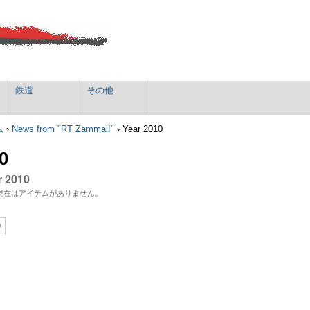
鉄道
その他
ム
›
News from "RT Zammai!"
›
Year 2010
0
r 2010
現在はアイテムがありません。
9