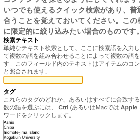
ゲ
いつでも使えるクイック検索があり、普
ー
合うことを覚えておいてください。この
シ
に限定的に絞り込みたい場合のものです
ョ
検索テキスト
単純なテキスト検索として、ここに検索語を入力し
ン
て複数の語を組み合わせることによって複数の語を
に
す。このフィールド内のテキストはアイテムのコン
と照合されます。
飛
ぶ
タグ
これらのタグのどれか、あるいはすべてに合致する
数の語を選ぶには、
Ctrl
(あるいはMacでは
Apple
ワードをクリックします。