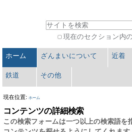
パ
コ
ン
ー
サイトを検索
テ
ソ
現在のセクション内
ン
ナ
詳
ツ
セ
ル
細
ホーム
ざんまいについて
近着
に
検
ク
ツ
索
飛
鉄道
その他
シ
ー
ぶ
ョ
ル
|
現在位置:
ホーム
ン
ナ
コンテンツの詳細検索
ビ
この検索フォームは一つ以上の検索語を
コンテンツを探せるようにしてくれます