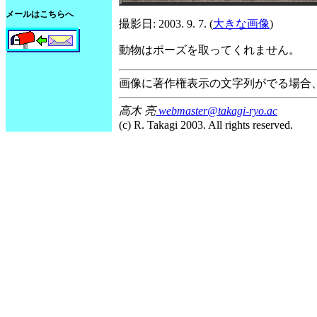
メールはこちらへ
撮影日: 2003. 9. 7. (
大きな画像
)
動物はポーズを取ってくれません。
画像に著作権表示の文字列がでる場合
高木 亮
webmaster@takagi-ryo.ac
(c) R. Takagi 2003. All rights reserved.