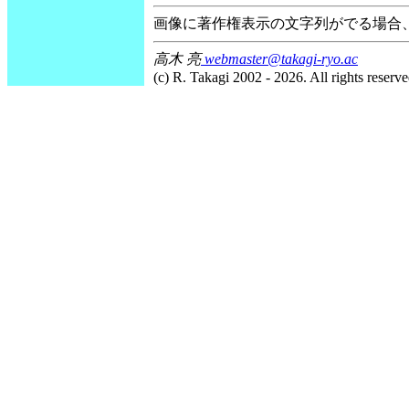
画像に著作権表示の文字列がでる場合
高木 亮
webmaster@takagi-ryo.ac
(c) R. Takagi 2002 - 2026. All rights reserve