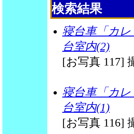
検索結果
寝台車「カレ
台室内(2)
[お写真 117] 撮
寝台車「カレ
台室内(1)
[お写真 116] 撮