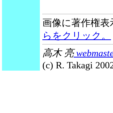
画像に著作権表
らをクリック。
高木 亮
webmaste
(c) R. Takagi 2002