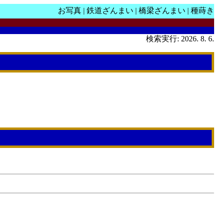
お写真
|
鉄道ざんまい
|
橋梁ざんまい
|
種蒔き
検索実行: 2026. 8. 6.