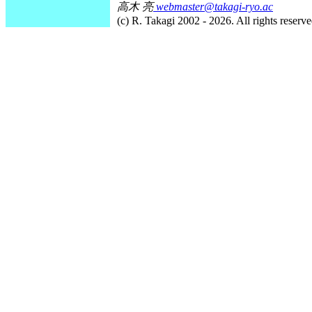
高木 亮
webmaster@takagi-ryo.ac
(c) R. Takagi 2002 - 2026. All rights reserve