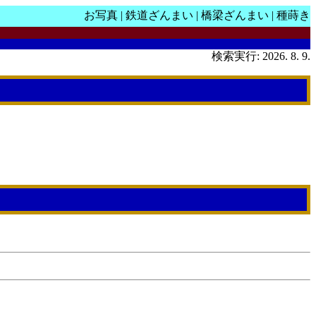
お写真
|
鉄道ざんまい
|
橋梁ざんまい
|
種蒔き
検索実行: 2026. 8. 9.