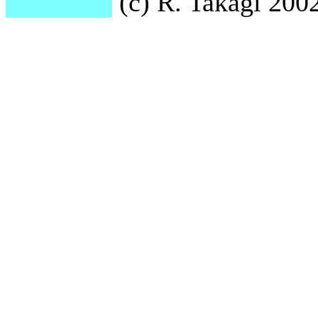
(c) R. Takagi 2002