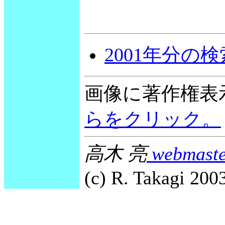
2001年分の
画像に著作権表
らをクリック。
高木 亮
webmaste
(c) R. Takagi 2003