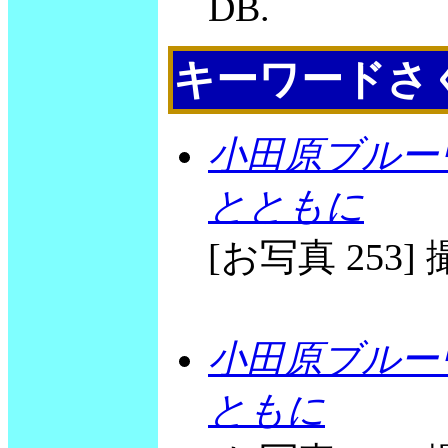
DB.
キーワードさ
小田原ブルー
とともに
[お写真 253] 撮
小田原ブルー
ともに