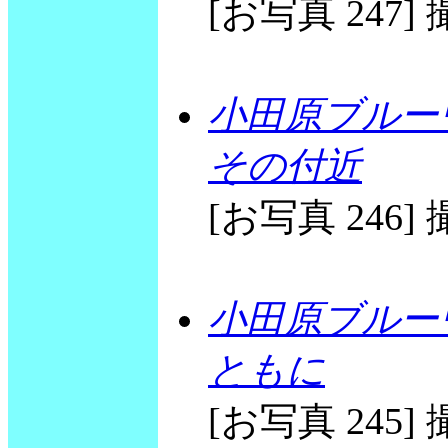
[お写真 247] 撮
小田原ブルー
その付近
[お写真 246] 撮
小田原ブルー
ともに
[お写真 245] 撮