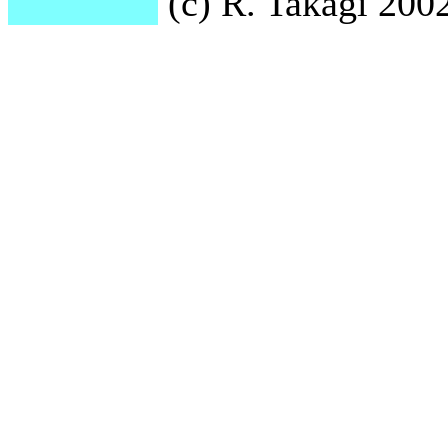
(c) R. Takagi 2002