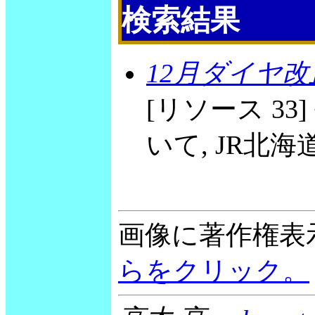
検索結果
12月ダイヤ
[リソース 33
いて, JR北海
画像に著作権表
らをクリック。