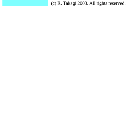
(c) R. Takagi 2003. All rights reserved.