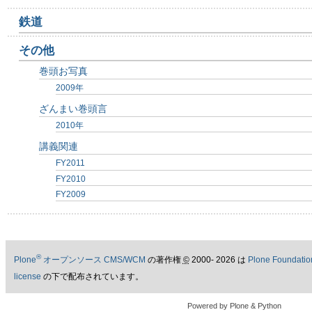
鉄道
その他
巻頭お写真
2009年
ざんまい巻頭言
2010年
講義関連
FY2011
FY2010
FY2009
®
Plone
オープンソース CMS/WCM
の著作権
©
2000- 2026 は
Plone Foundatio
license
の下で配布されています。
Powered by Plone & Python