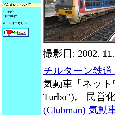
ざんまいについて
ご紹介
利用条件
メールはこちらへ
撮影日: 2002. 11. 
チルターン鉄道 (Chi
気動車「ネットワー
Turbo")。 
(Clubman) 気動