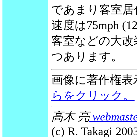
であまり客室居
速度は75mph (1
客室などの大改
つあります。
画像に著作権表
らをクリック。
高木 亮
webmaste
(c) R. Takagi 2003