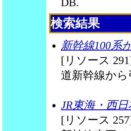
DB.
検索結果
新幹線100
[リソース 2
道新幹線から引退
JR東海・西
[リソース 2