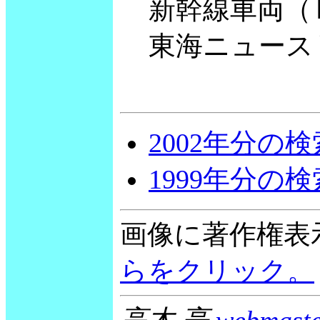
新幹線車両（Ｎ
東海ニュースリリ
2002年分の
1999年分の
画像に著作権表
らをクリック。