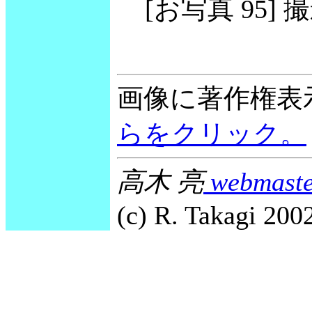
[お写真 95] 撮影
画像に著作権表
らをクリック。
高木 亮
webmaste
(c) R. Takagi 2002