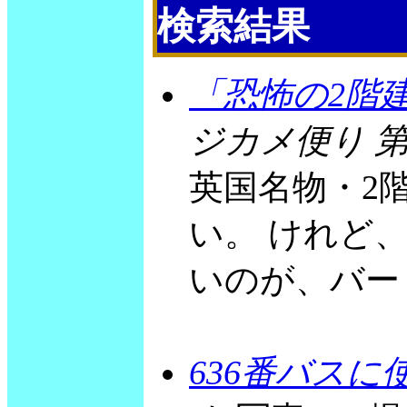
検索結果
「恐怖の2階
ジカメ便り 第
英国名物・2
い。 けれど
いのが、バー
636番バス