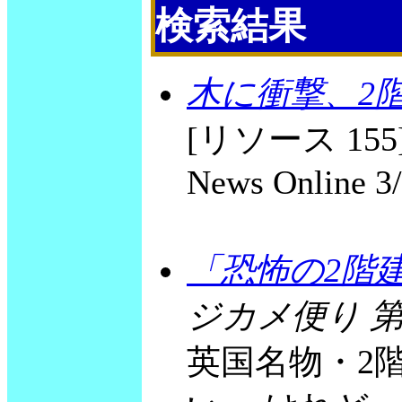
検索結果
木に衝撃、2
[リソース 155] Bu
News Online 3
「恐怖の2階
ジカメ便り 第
英国名物・2