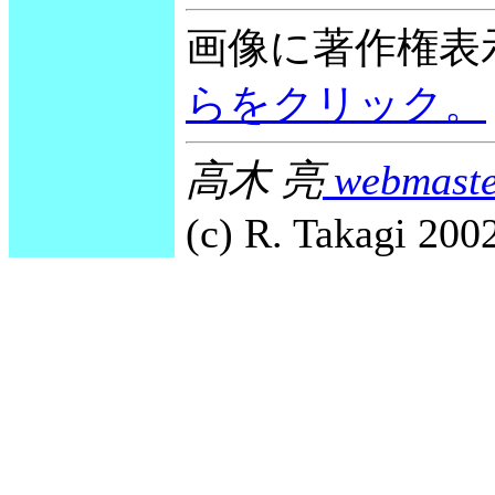
画像に著作権表
らをクリック。
高木 亮
webmaste
(c) R. Takagi 2002