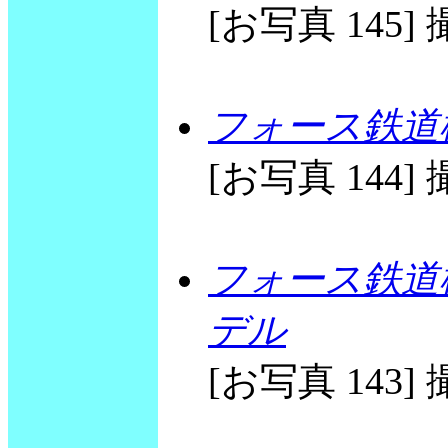
[お写真 145] 撮
フォース鉄道
[お写真 144] 撮
フォース鉄道
デル
[お写真 143] 撮