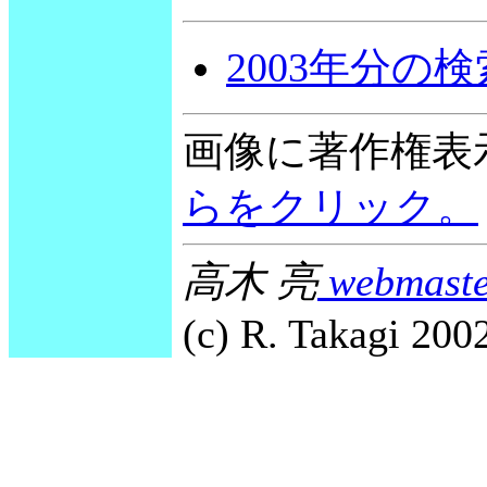
2003年分の
画像に著作権表
らをクリック。
高木 亮
webmaste
(c) R. Takagi 2002