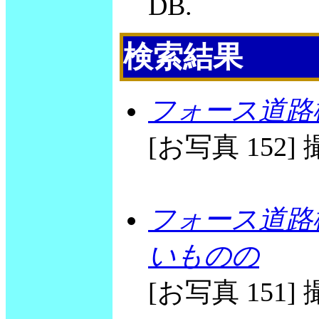
DB.
検索結果
フォース道路
[お写真 152] 撮
フォース道路
いものの
[お写真 151] 撮