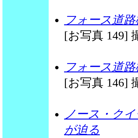
フォース道路
[お写真 149] 撮
フォース道路
[お写真 146] 撮
ノース・クイ
が迫る