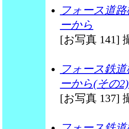
フォース道路
ーから
[お写真 141] 撮
フォース鉄道
ーから(その2)
[お写真 137] 撮
フォース鉄道