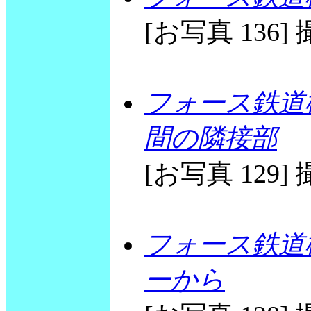
[お写真 136] 撮
フォース鉄道
間の隣接部
[お写真 129] 撮
フォース鉄道
ーから