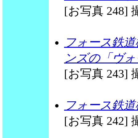
[お写真 248] 撮
フォース鉄道
ンズの「ヴォ
[お写真 243] 撮
フォース鉄道
[お写真 242] 撮