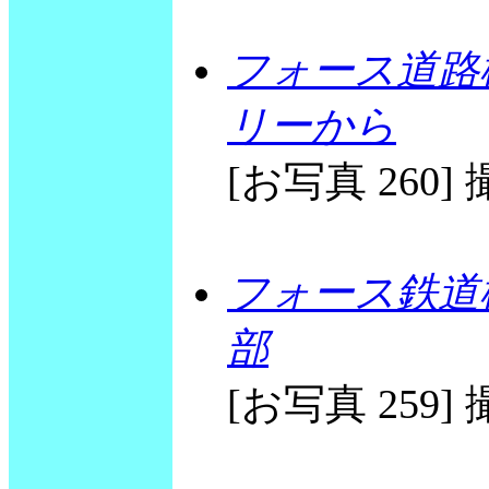
フォース道路
リーから
[お写真 260] 撮
フォース鉄道
部
[お写真 259] 撮