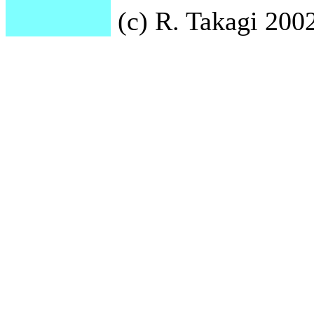
(c) R. Takagi 2002