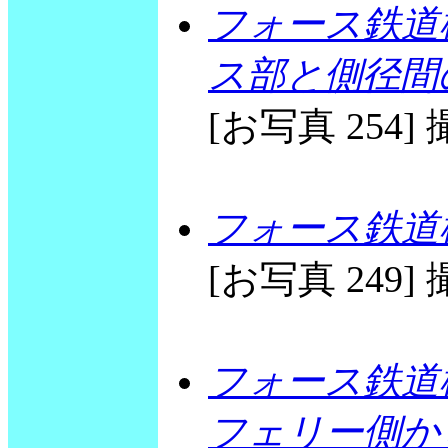
フォース鉄道
ス部と側径間
[お写真 254] 撮
フォース鉄道
[お写真 249] 撮
フォース鉄道
フェリー側か