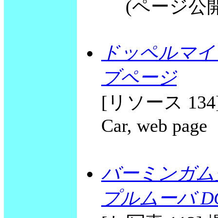
(ページ公開 20
ドッペルマイ
ブページ
[リソース 134] 
Car, web page
バーミンガム
プルムーバ D