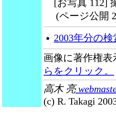
[お写真 112] 撮
(ページ公開 2002
2003年分の
画像に著作権表
らをクリック。
高木 亮
webmaste
(c) R. Takagi 2003