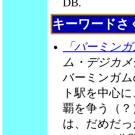
DB.
キーワードさ
「バーミンガ
ム・デジカメ便
バーミンガム
ト駅を中心に
覇を争う（？）。 Na
は、だめだっ