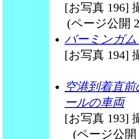
[お写真 196] 撮
(ページ公開 2003
バーミンガム
[お写真 194] 撮
空港到着直前
ールの車両
[お写真 193] 撮
(ページ公開 200