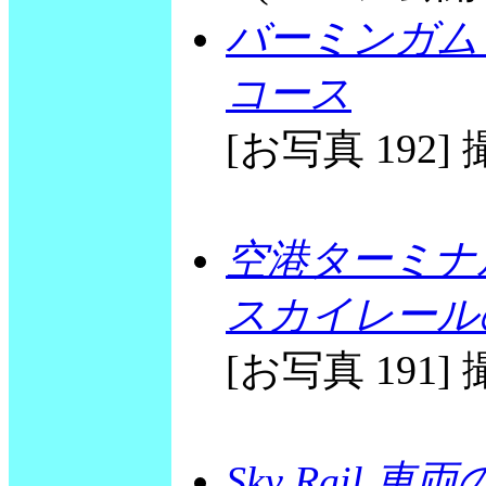
バーミンガム
コース
[お写真 192] 撮
空港ターミナ
スカイレール
[お写真 191] 撮
Sky Rail