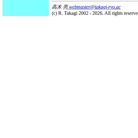
高木 亮
webmaster@takagi-ryo.ac
(c) R. Takagi 2002 - 2026. All rights reserve