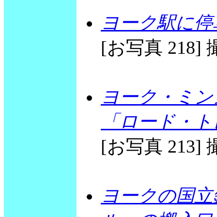
ヨーク駅に停車中
[お写真 218] 撮
ヨーク・ミン
「ロード・ト
[お写真 213] 撮
ヨークの国立