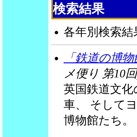
検索結果
各年別検索結
「鉄道の博物
メ便り 第10回
英国鉄道文化
車、 そして
博物館たち。