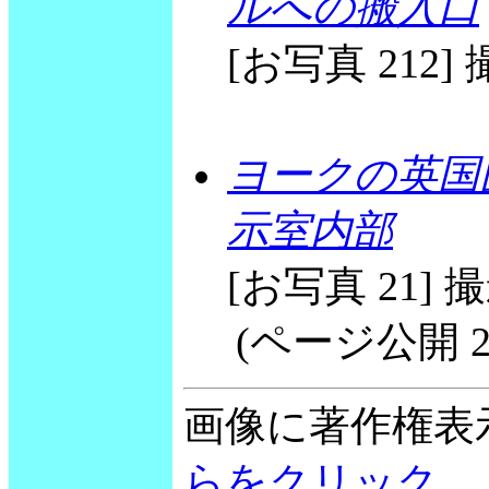
ルへの搬入口
[お写真 212] 撮
ヨークの英国国立
示室内部
[お写真 21] 撮影
(ページ公開 2002
画像に著作権表
らをクリック。