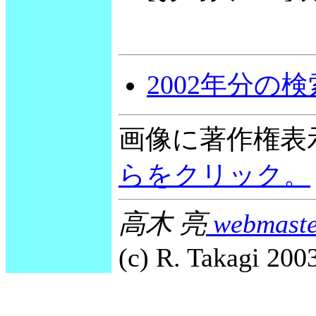
2002年分の
画像に著作権表
らをクリック。
高木 亮
webmaste
(c) R. Takagi 2003