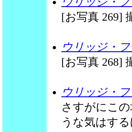
ウリッジ・フリ
[お写真 269] 撮
ウリッジ・フリ
[お写真 268] 撮
ウリッジ・フ
さすがにこの
うな気はする