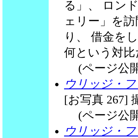
る」、 ロン
ェリー」を訪
り、 借金を
何という対比
(ページ公開 20
ウリッジ・フリ
[お写真 267] 撮
(ページ公開 20
ウリッジ・フリ