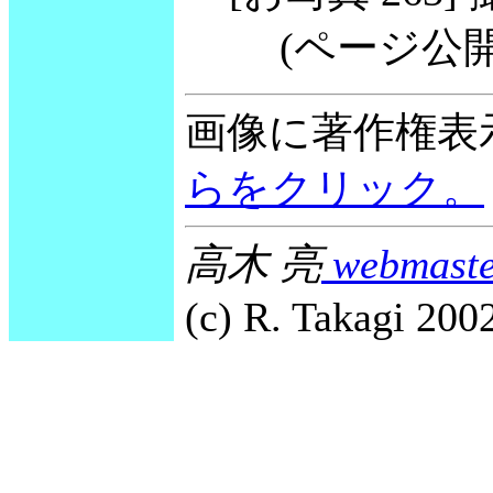
(ページ公開 20
画像に著作権表
らをクリック。
高木 亮
webmaste
(c) R. Takagi 2002