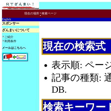
:
現在の場所
検索ページ
English
スポンサー
ざんまいについて
ご紹介
利用条件
現在の検索式
メールはこちらへ
表示順: ペー
記事の種類: 
DB.
検索キーワー