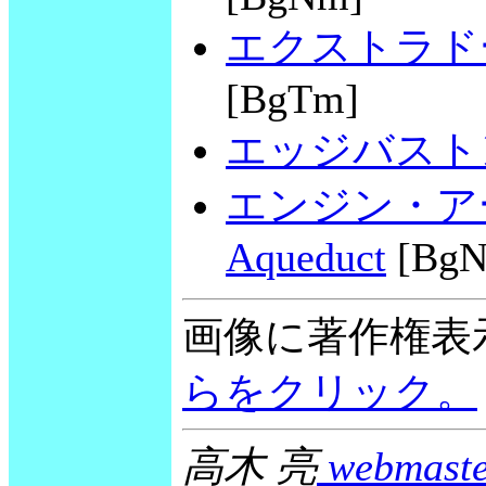
エクストラドーズド橋
[BgTm]
エッジバストン貯水池
エンジン・アーム
Aqueduct
[BgN
画像に著作権表
らをクリック。
高木 亮
webmaste