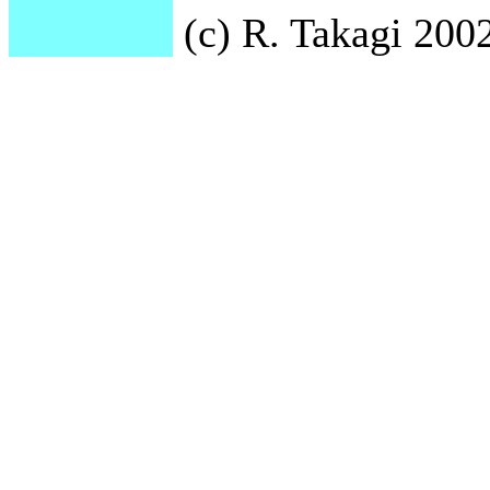
(c) R. Takagi 2002