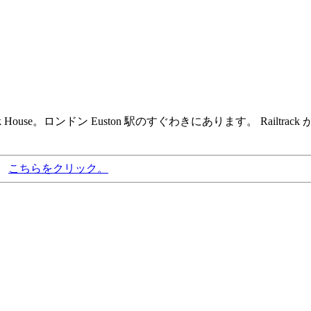
ltrack House。ロンドン Euston 駅のすぐわきにあります。 
、
こちらをクリック。