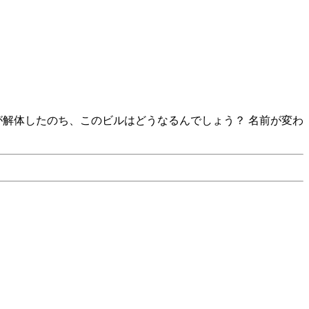
Railtrack が解体したのち、このビルはどうなるんでしょう？ 名前が変わ