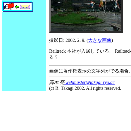
撮影日: 2002. 2. 9. (
大きな画像
)
Railtrack 本社が入居している、 Rai
る？
画像に著作権表示の文字列がでる場合
高木 亮
webmaster@takagi-ryo.ac
(c) R. Takagi 2002. All rights reserved.