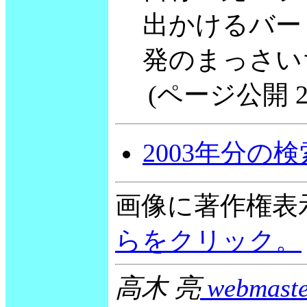
出かけるバー
発のまっさい
(ページ公開 2002
2003年分の
画像に著作権表
らをクリック。
高木 亮
webmaste