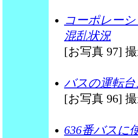
コーポレーシ
混乱状況
[お写真 97] 撮影
バスの運転台
[お写真 96] 撮影
636番バス