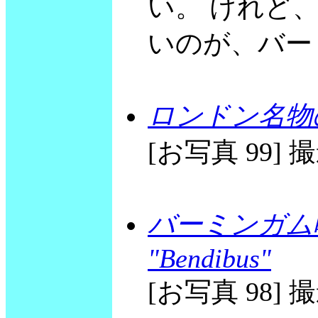
い。 けれど
いのが、バー
ロンドン名物
[お写真 99] 撮影
バーミンガム
"Bendibus"
[お写真 98] 撮影