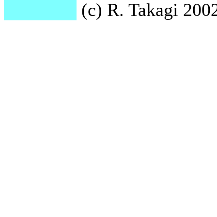
(c) R. Takagi 2002