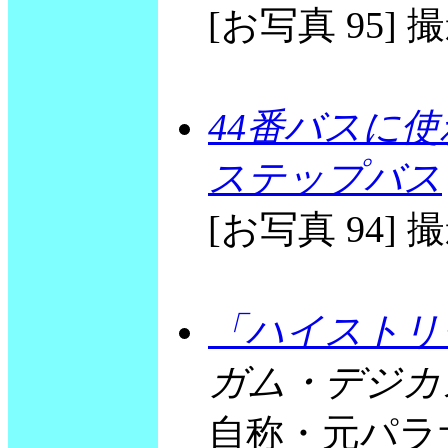
[お写真 95] 撮影
44番バスに
ステップバス
[お写真 94] 撮影
「ハイストリ
ガム・デジカメ
自称・元パラ