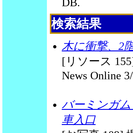
DB.
検索結果
木に衝撃、2
[リソース 155] Bu
News Online 3
バーミンガム
車入口