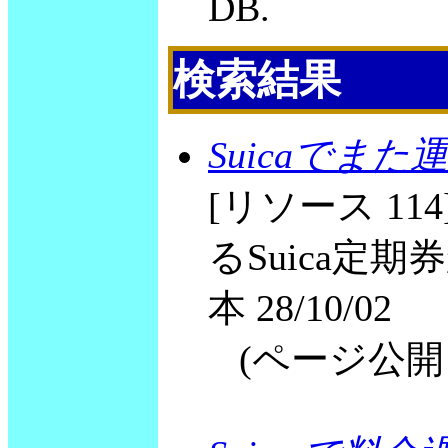
DB.
検索結果
Suicaでま
[リソース 1
るSuica定
本 28/10/02
(ページ公開 20