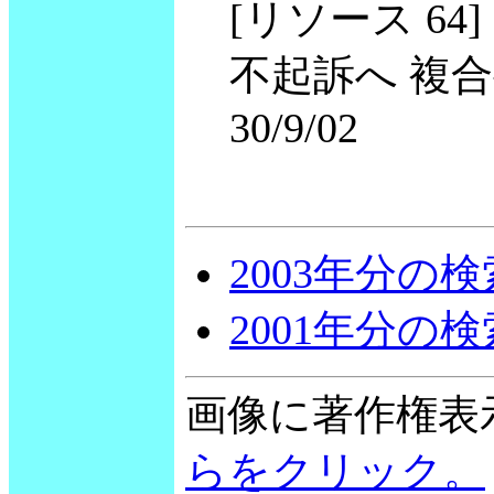
[リソース 64
不起訴へ 複合要因と
30/9/02
2003年分の
2001年分の
画像に著作権表
らをクリック。