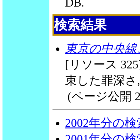
DB.
検索結果
東京の中央線
[リソース 3
束した罪深さ, 
(ページ公開 2003
2002年分の
2001年分の