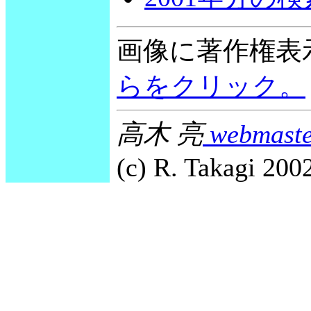
画像に著作権表
らをクリック。
高木 亮
webmaste
(c) R. Takagi 2002