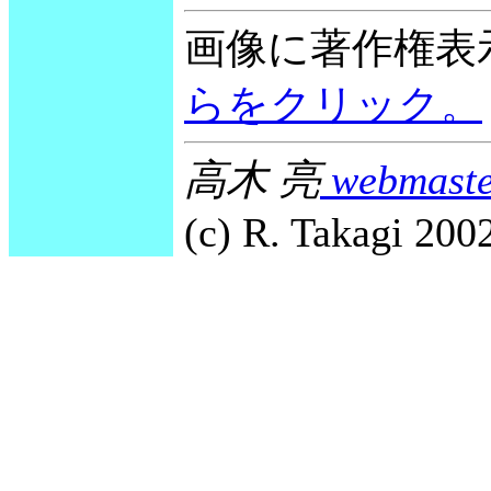
画像に著作権表
らをクリック。
高木 亮
webmaste
(c) R. Takagi 2002