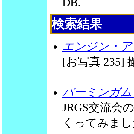
DB.
検索結果
エンジン・ア
[お写真 235] 撮
バーミンガム
JRGS交流
くってみました。 E