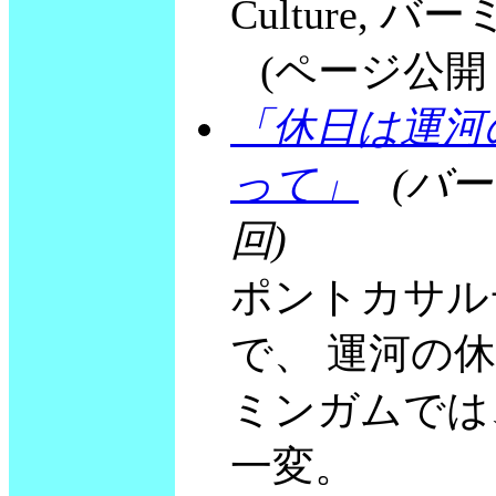
Culture
(ページ公開 200
「休日は運河
って」
(バ
回)
ポントカサル
で、 運河の
ミンガムでは
一変。