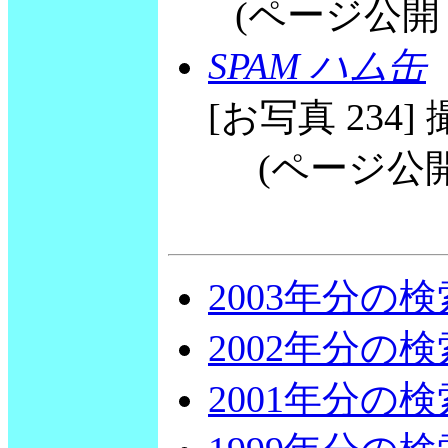
(ページ公開 200
SPAM ハム缶
[お写真 234] 撮
(ページ公開 20
2003年分の
2002年分の
2001年分の