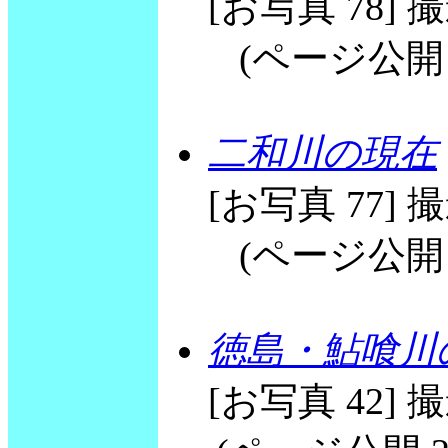
[お写真 78] 撮影
(ページ公開 20
二和川の現在
[お写真 77] 撮影
(ページ公開 20
徳島・鮎喰川
[お写真 42] 撮影