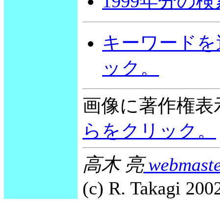
1999年分の
キーワードを
ック。
画像に著作権表
らをクリック。
高木 亮
webmaste
(c) R. Takagi 2002