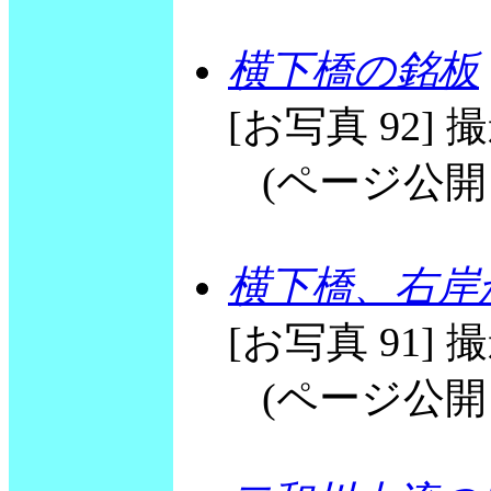
横下橋の銘板
[お写真 92] 撮影
(ページ公開 20
横下橋、右岸
[お写真 91] 撮影
(ページ公開 20