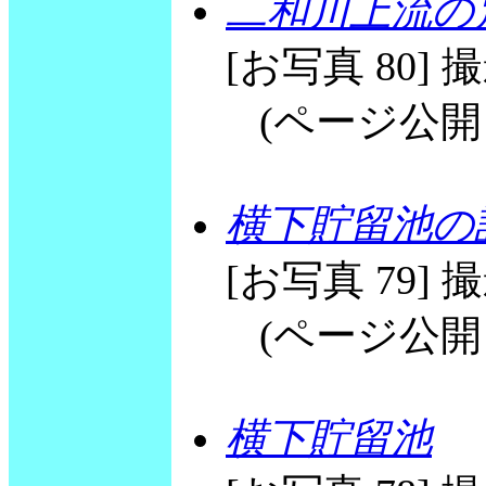
二和川上流の
[お写真 80] 撮影
(ページ公開 20
横下貯留池の
[お写真 79] 撮影
(ページ公開 20
横下貯留池