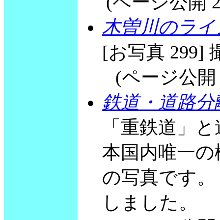
(ページ公開 2000
木曽川のライ
[お写真 299] 撮
(ページ公開 200
鉄道・道路分
「重鉄道」と
本国内唯一の
の写真です。
しました。