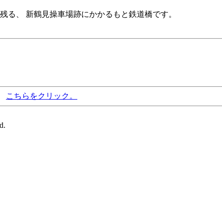
残る、 新鶴見操車場跡にかかるもと鉄道橋です。
、
こちらをクリック。
d.