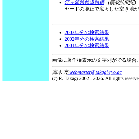
江ヶ崎跨線道路橋
(橋梁訪問記)
ヤードの廃止で広々した空き地が
2003年分の検索結果
2002年分の検索結果
2001年分の検索結果
画像に著作権表示の文字列がでる場合
高木 亮
webmaster@takagi-ryo.ac
(c) R. Takagi 2002 - 2026. All rights reserve