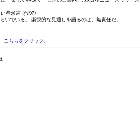
い巻頭言 その7)
らいでいる。 楽観的な見通しを語るのは、無責任だ。
、
こちらをクリック。
d.