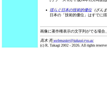
揺らぐ日本の技術的優位
(ざんま
日本の「技術的優位」はすでに揺
画像に著作権表示の文字列がでる場合
高木 亮
webmaster@takagi-ryo.ac
(c) R. Takagi 2002 - 2026. All rights reserve