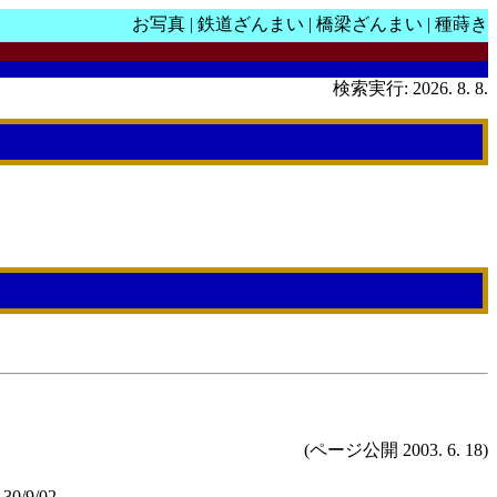
お写真
|
鉄道ざんまい
|
橋梁ざんまい
|
種蒔き
検索実行: 2026. 8. 8.
(ページ公開 2003. 6. 18)
/9/02