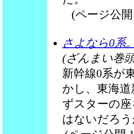
(ページ公開 19
さよなら0系
(ざんまい巻頭
新幹線0系が
かし、東海道
ずスターの座
はないだろう