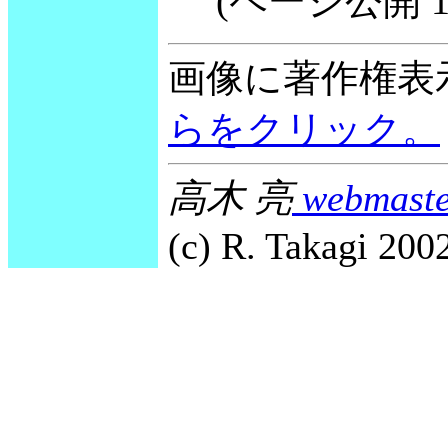
(ページ公開 1999
画像に著作権表
らをクリック。
高木 亮
webmaste
(c) R. Takagi 2002