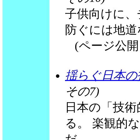
子供向けに、
防ぐには地道
(ページ公開 19
揺らぐ日本の
その7)
日本の「技術
る。 楽観的
だ。