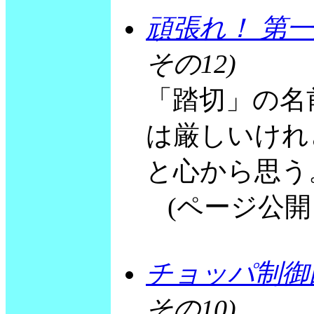
頑張れ！ 第
その12)
「踏切」の名
は厳しいけれ
と心から思う
(ページ公開 19
チョッパ制御
その10)